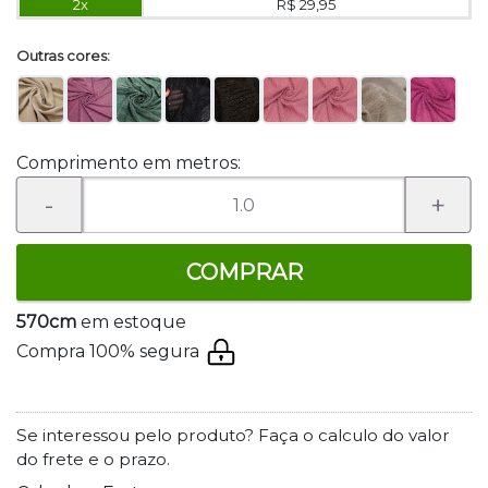
2x
R$ 29,95
Outras cores:
Comprimento em metros:
-
+
COMPRAR
570cm
em estoque
Compra 100% segura
Se interessou pelo produto? Faça o calculo do valor
do frete e o prazo.