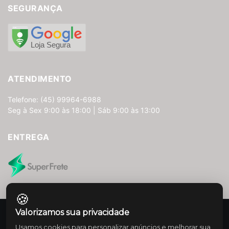
SEGURANÇA
ATENDIMENTO
Telefone: (45) 99964-6988
Seg à Sex 9:00 às 18:00 | Sáb 9:00 às 13:00
ENTREGA
🍪
Valorizamos sua privacidade
Usamos cookies para personalizar anúncios e melhorar sua