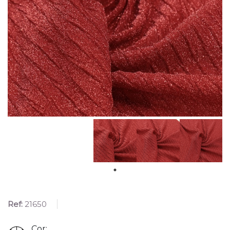
Ref:
21650
Cor: