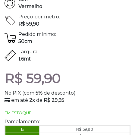
Vermelho
Preço por metro:
R$ 59,90
Pedido mínimo:
50cm
Largura:
1.6mt
R$ 59,90
No PIX (com
5%
de desconto)
em até
2x
de
R$ 29,95
EM ESTOQUE
Parcelamento:
1x
R$ 59,90