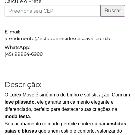
Calcule o Frete
Buscar
E-mail:
atendimento@estoquetecidoscascavel.com.br
WhatsApp:
(45) 99964-6988
Descrição:
O Lurex Move é sinônimo de brilho e sofisticação. Com um
leve plissado
, ele garante um caimento elegante e
diferenciado, perfeito para destacar suas criações na
moda festa
.
Seu acabamento refinado permite confeccionar
vestidos,
saias e blusas
que unem estilo e conforto, valorizando