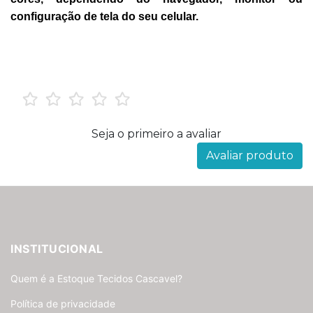
configuração de tela do seu celular.
Seja o primeiro a avaliar
Avaliar produto
INSTITUCIONAL
Quem é a Estoque Tecidos Cascavel?
Política de privacidade