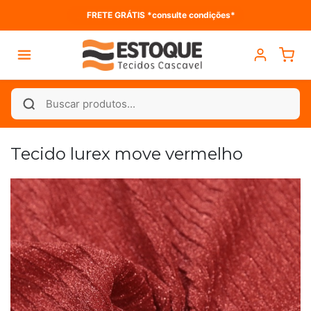
FRETE GRÁTIS *consulte condições*
Tecido lurex move vermelho