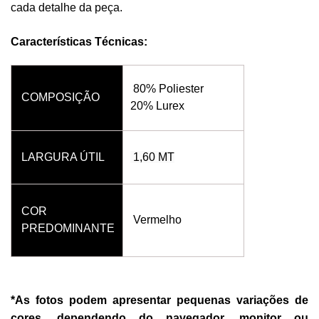
cada detalhe da peça.
Características Técnicas:
80% Poliester
COMPOSIÇÃO
20% Lurex
LARGURA ÚTIL
1,60 MT
COR
Vermelho
PREDOMINANTE
*As fotos podem apresentar pequenas variações de
cores, dependendo do navegador, monitor ou